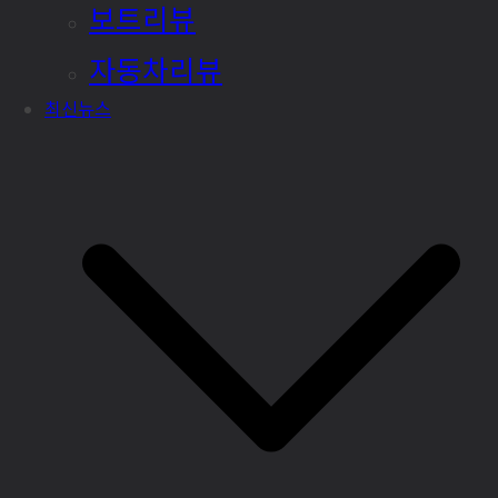
보트리뷰
자동차리뷰
최신뉴스