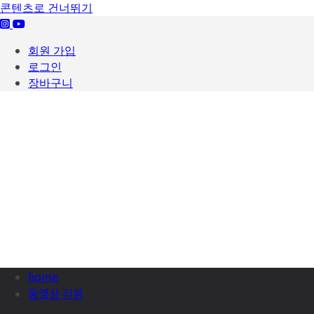
콘텐츠로 건너뛰기
회원 가입
로그인
장바구니
home
동영상 리뷰