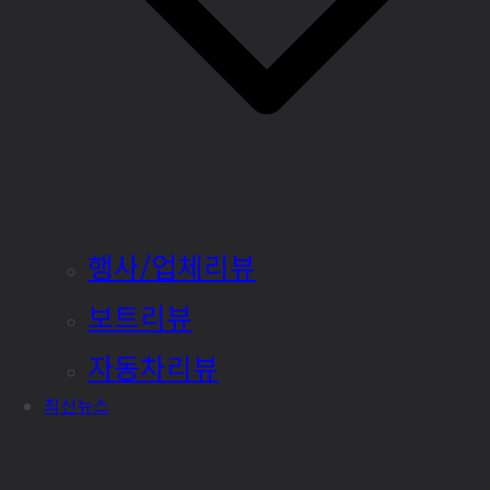
행사/업체리뷰
보트리뷰
자동차리뷰
최신뉴스