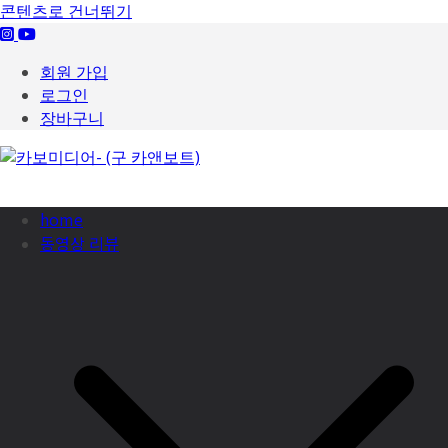
콘텐츠로 건너뛰기
회원 가입
로그인
장바구니
home
동영상 리뷰