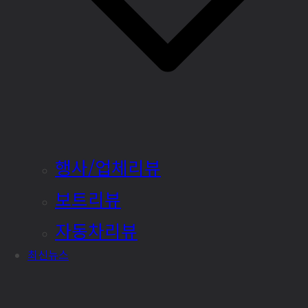
행사/업체리뷰
보트리뷰
자동차리뷰
최신뉴스