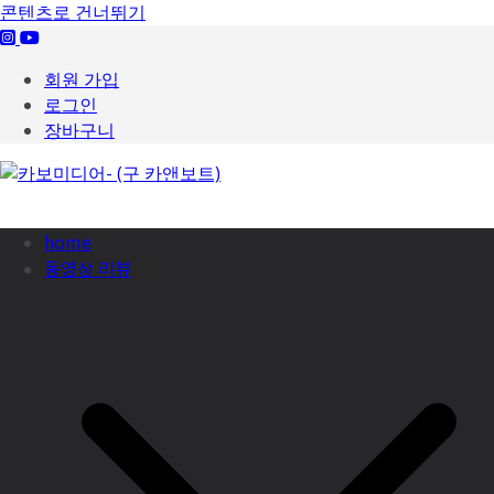
콘텐츠로 건너뛰기
회원 가입
로그인
장바구니
home
동영상 리뷰