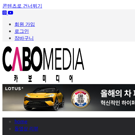
콘텐츠로 건너뛰기
회원 가입
로그인
장바구니
home
동영상 리뷰