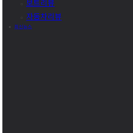
보트리뷰
자동차리뷰
최신뉴스