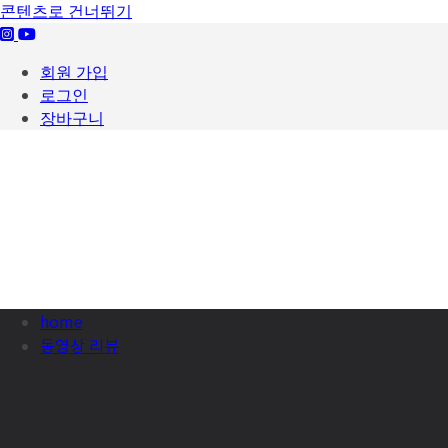
콘텐츠로 건너뛰기
회원 가입
로그인
장바구니
home
동영상 리뷰