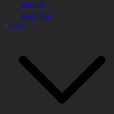
보트리뷰
자동차리뷰
최신뉴스