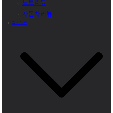
보트리뷰
자동차리뷰
최신뉴스