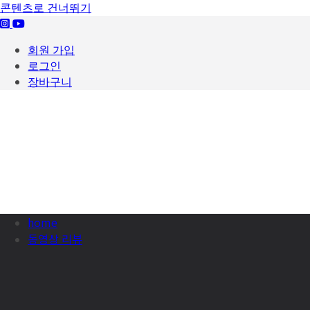
콘텐츠로 건너뛰기
회원 가입
로그인
장바구니
home
동영상 리뷰