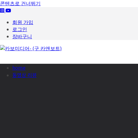
콘텐츠로 건너뛰기
회원 가입
로그인
장바구니
home
동영상 리뷰