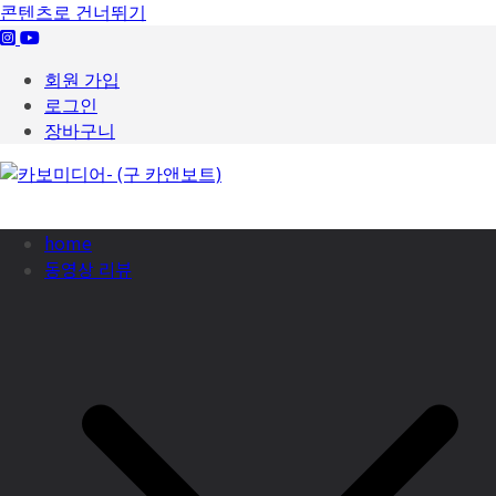
콘텐츠로 건너뛰기
회원 가입
로그인
장바구니
home
동영상 리뷰