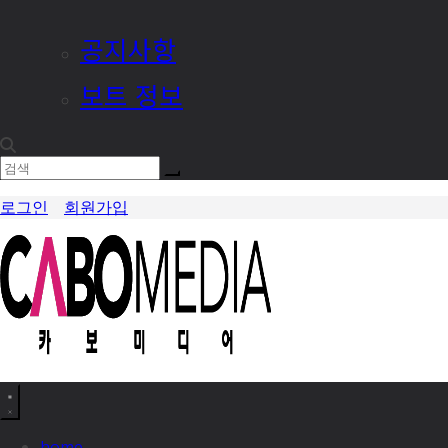
공지사항
보트 정보
로그인
회원가입
home