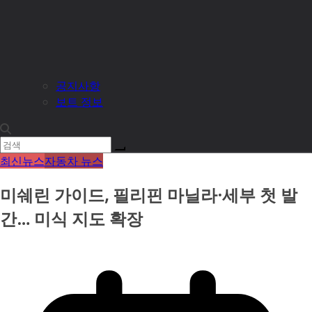
공지사항
보트 정보
최신뉴스
자동차 뉴스
미쉐린 가이드, 필리핀 마닐라·세부 첫 발
간… 미식 지도 확장