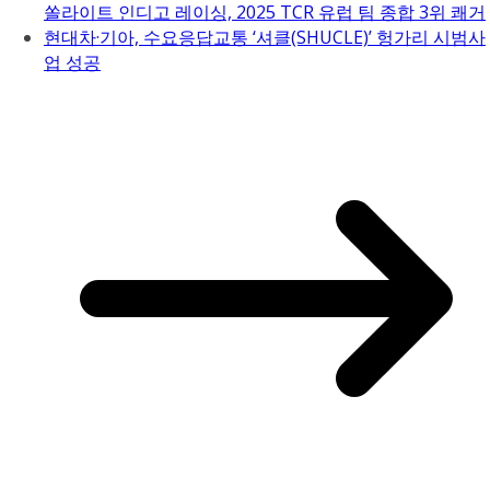
쏠라이트 인디고 레이싱, 2025 TCR 유럽 팀 종합 3위 쾌거
현대차·기아, 수요응답교통 ‘셔클(SHUCLE)’ 헝가리 시범사
업 성공