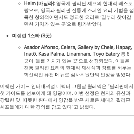
Helm (마닐라)
: 영국계 필리핀 셰프의 현대적 레스토
랑으로, 영국과 필리핀 전통에 스페인 요리 기법을 접
목한 창의적이면서도 정교한 요리로 ‘일부러 찾아갈
만한 가치가 있는 곳’으로 평가받았다.
미쉐린 1스타 (8곳)
:
Asador Alfonso, Celera, Gallery by Chele, Hapag,
Inatô, Kasa Palma, Linamnam, Toyo Eatery
등 8
곳이 ‘들를 가치가 있는 곳’으로 선정되었다. 이들은
전통 필리핀 요리의 현대적 재해석과 장르를 허무는
혁신적인 퓨전 메뉴로 심사위원단의 인정을 받았다.
미쉐린 가이드 인터내셔널 디렉터 그웬달 뿔레넥은 “필리핀에서
첫 가이드를 선보이게 돼 영광이며, 이번 선정은 현지의 유산과
강렬한 맛, 따뜻한 환대에서 영감을 받은 새로운 세대의 필리핀
셰프들에게 대한 경의를 담고 있다”고 밝혔다.