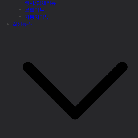
행사/업체리뷰
보트리뷰
자동차리뷰
최신뉴스