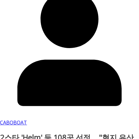
CABOBOAT
2스타 'Helm' 등 108곳 선정... "현지 유산