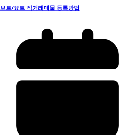
보트/요트 직거래매물 등록방법