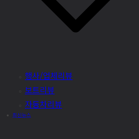
행사/업체리뷰
보트리뷰
자동차리뷰
최신뉴스