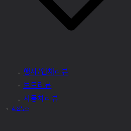
행사/업체리뷰
보트리뷰
자동차리뷰
최신뉴스