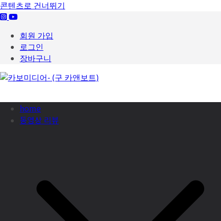
콘텐츠로 건너뛰기
회원 가입
로그인
장바구니
home
동영상 리뷰