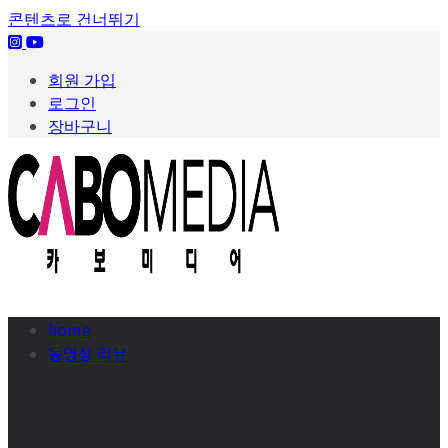
콘텐츠로 건너뛰기
회원 가입
로그인
장바구니
home
동영상 리뷰