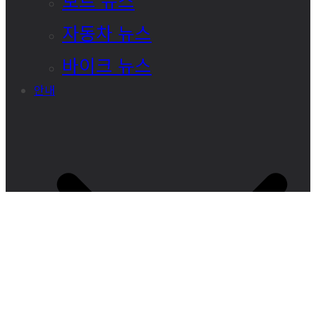
자동차 뉴스
바이크 뉴스
안내