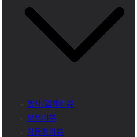
행사/업체리뷰
보트리뷰
자동차리뷰