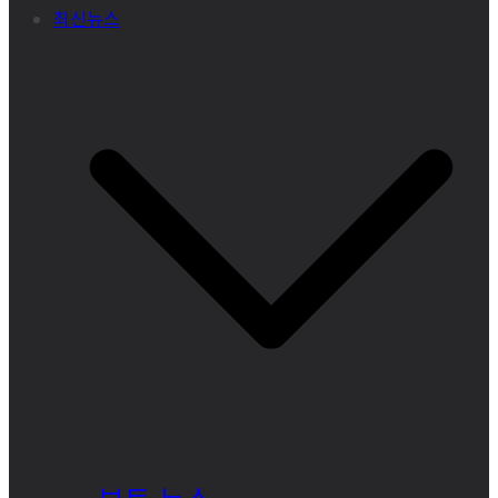
최신뉴스
보트 뉴스