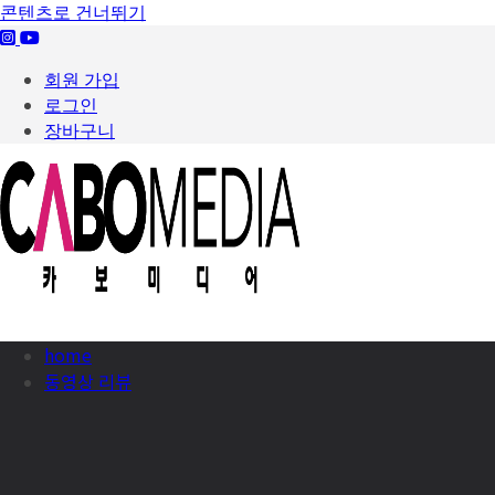
콘텐츠로 건너뛰기
회원 가입
로그인
장바구니
home
동영상 리뷰