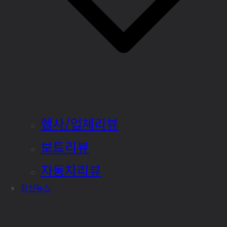
행사/업체리뷰
보트리뷰
자동차리뷰
최신뉴스