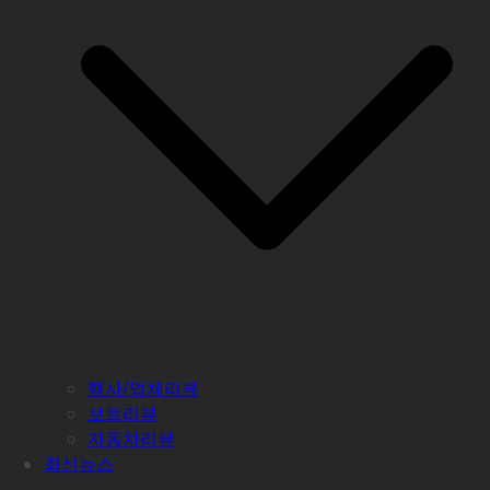
행사/업체리뷰
보트리뷰
자동차리뷰
최신뉴스