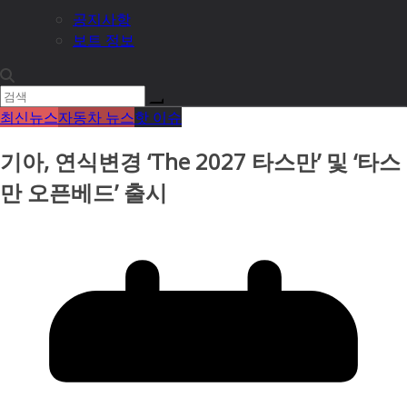
공지사항
보트 정보
최신뉴스
자동차 뉴스
핫 이슈
기아, 연식변경 ‘The 2027 타스만’ 및 ‘타스
만 오픈베드’ 출시