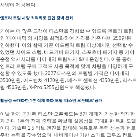
사양이 제공된다.
엔트리 트림 사양 최적화로 진입 장벽 완화
기아는 더 많은 고객이 타스만을 경험할 수 있도록 엔트리 트림
인 ‘다이내믹’의 사양을 최적화하여 가격을 기존 대비 250만원
인하했다. 이와 함께 기존 어드벤처 트림 이상에서만 선택할 수
있었던 사이드 스텝, 베드커버 패키지, 스포츠바 패키지 등 기아
순정 액세서리를 다이내믹 트림까지 확대 운영한다. 이를 통해
엔트리 트림 구매 고객도 사용 목적에 맞게 차량을 다양하게 구
성할 수 있도록 했다. 2027 타스만의 트림별 가격은 다이내믹
3500만원, 어드벤처 4120만원, 베스트 셀렉션 4350만원, 익스트
림 4505만원, X-Pro 5255만원으로 책정됐다.
활용성 극대화한 1톤 적재 특화 모델 ‘타스만 오픈베드’ 공개
이날 함께 공개된 타스만 오픈베드는 3면 개폐가 가능한 적재함
과 최대 1톤의 적재 중량을 확보해 실용성을 극대화한 특화 모델
이다. 가솔린 2.5 터보 엔진을 탑재해 여유로운 동력 성능과 험로
주행 능력을 갖추었으며, 내비게이션 기반 스마트 크루즈 컨트