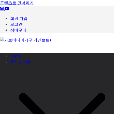
콘텐츠로 건너뛰기
회원 가입
로그인
장바구니
home
동영상 리뷰