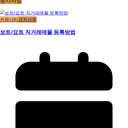
공지사항
커뮤니티
공지사항
보트/요트 직거래매물 등록방법