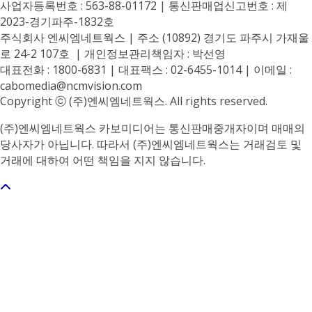
사업자등록번호 : 563-88-01172 | 통신판매업신고번호 : 제
2023-경기파주-1832호
주식회사 엔씨엠네트웍스 | 주소 (10892) 경기도 파주시 가재울
로 24-2 107호 | 개인정보관리책임자 : 박선영
대표전화 : 1800-6831 | 대표팩스 : 02-6455-1014 | 이메일 :
cabomedia@ncmvision.com
Copyright ⓒ (주)엔씨엠네트웍스. All rights reserved.
(주)엔씨엠네트웍스 카보미디어는 통신판매중개자이며 매매의
당사자가 아닙니다. 따라서 (주)엔씨엠네트웍스는 거래검토 및
거래에 대하여 어떤 책임을 지지 않습니다.