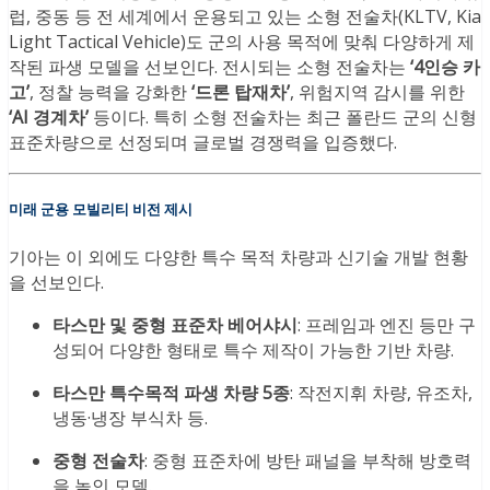
럽, 중동 등 전 세계에서 운용되고 있는 소형 전술차(KLTV, Kia
Light Tactical Vehicle)도 군의 사용 목적에 맞춰 다양하게 제
작된 파생 모델을 선보인다. 전시되는 소형 전술차는
‘4인승 카
고’
, 정찰 능력을 강화한
‘드론 탑재차’
, 위험지역 감시를 위한
‘AI 경계차’
등이다. 특히 소형 전술차는 최근 폴란드 군의 신형
표준차량으로 선정되며 글로벌 경쟁력을 입증했다.
미래 군용 모빌리티 비전 제시
기아는 이 외에도 다양한 특수 목적 차량과 신기술 개발 현황
을 선보인다.
타스만 및 중형 표준차 베어샤시
: 프레임과 엔진 등만 구
성되어 다양한 형태로 특수 제작이 가능한 기반 차량.
타스만 특수목적 파생 차량 5종
: 작전지휘 차량, 유조차,
냉동·냉장 부식차 등.
중형 전술차
: 중형 표준차에 방탄 패널을 부착해 방호력
을 높인 모델.