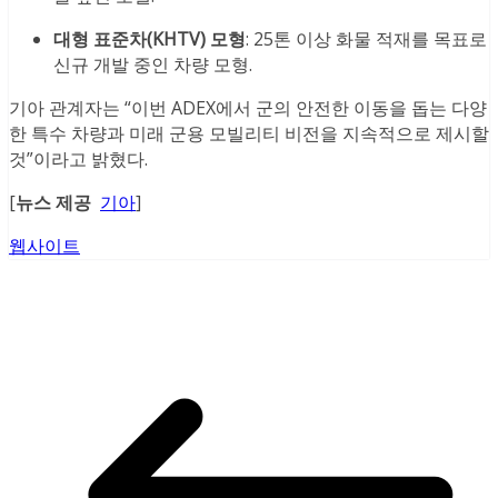
대형 표준차(KHTV) 모형
: 25톤 이상 화물 적재를 목표로
신규 개발 중인 차량 모형.
기아 관계자는 “이번 ADEX에서 군의 안전한 이동을 돕는 다양
한 특수 차량과 미래 군용 모빌리티 비전을 지속적으로 제시할
것”이라고 밝혔다.
[
뉴스 제공
기아
]
웹사이트