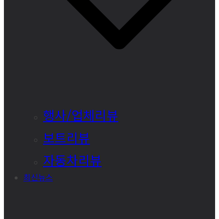
행사/업체리뷰
보트리뷰
자동차리뷰
최신뉴스