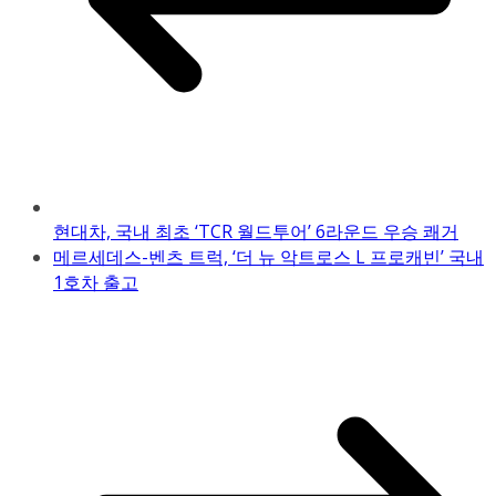
현대차, 국내 최초 ‘TCR 월드투어’ 6라운드 우승 쾌거
메르세데스-벤츠 트럭, ‘더 뉴 악트로스 L 프로캐빈’ 국내
1호차 출고