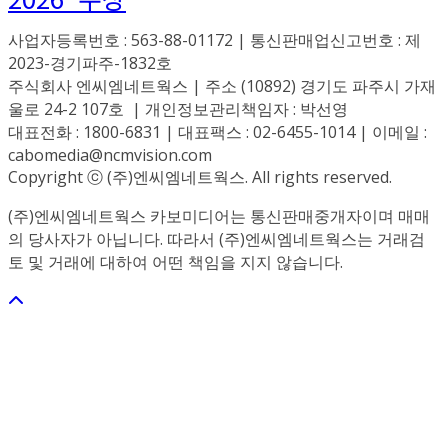
사업자등록번호 : 563-88-01172 | 통신판매업신고번호 : 제
2023-경기파주-1832호
주식회사 엔씨엠네트웍스 | 주소 (10892) 경기도 파주시 가재
울로 24-2 107호 | 개인정보관리책임자 : 박선영
대표전화 : 1800-6831 | 대표팩스 : 02-6455-1014 | 이메일 :
cabomedia@ncmvision.com
Copyright ⓒ (주)엔씨엠네트웍스. All rights reserved.
(주)엔씨엠네트웍스 카보미디어는 통신판매중개자이며 매매
의 당사자가 아닙니다. 따라서 (주)엔씨엠네트웍스는 거래검
토 및 거래에 대하여 어떤 책임을 지지 않습니다.