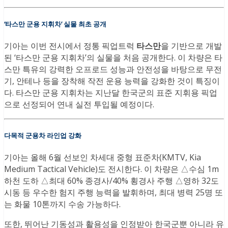
‘타스만 군용 지휘차’ 실물 최초 공개
기아는 이번 전시에서 정통 픽업트럭
타스만
을 기반으로 개발
된 ‘타스만 군용 지휘차’의 실물을 처음 공개한다. 이 차량은 타
스만 특유의 강력한 오프로드 성능과 안전성을 바탕으로 무전
기, 안테나 등을 장착해 작전 운용 능력을 강화한 것이 특징이
다. 타스만 군용 지휘차는 지난달 한국군의 표준 지휘용 픽업
으로 선정되어 연내 실전 투입될 예정이다.
다목적 군용차 라인업 강화
기아는 올해 6월 선보인 차세대 중형 표준차(KMTV, Kia
Medium Tactical Vehicle)도 전시한다. 이 차량은 △수심 1m
하천 도하 △최대 60% 종경사/40% 횡경사 주행 △영하 32도
시동 등 우수한 험지 주행 능력을 발휘하며, 최대 병력 25명 또
는 화물 10톤까지 수송 가능하다.
또한, 뛰어난 기동성과 활용성을 인정받아 한국군뿐 아니라 유