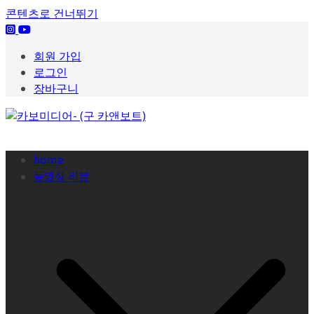
콘텐츠로 건너뛰기
회원 가입
로그인
장바구니
home
동영상 리뷰