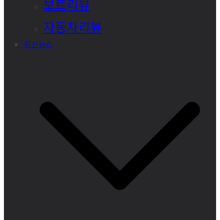
보트리뷰
자동차리뷰
최신뉴스