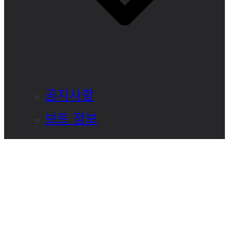
공지사항
보트 정보
로그인
회원가입