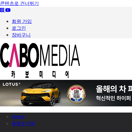
콘텐츠로 건너뛰기
회원 가입
로그인
장바구니
home
동영상 리뷰