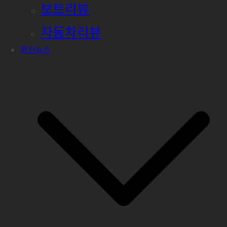
보트리뷰
자동차리뷰
최신뉴스