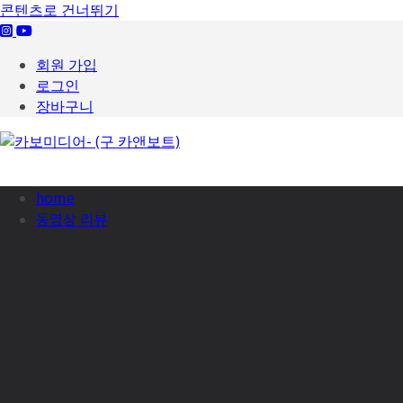
콘텐츠로 건너뛰기
회원 가입
로그인
장바구니
home
동영상 리뷰