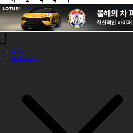
home
동영상 리뷰