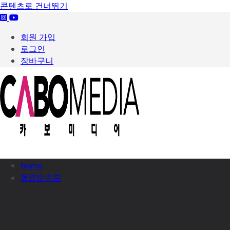
콘텐츠로 건너뛰기
회원 가입
로그인
장바구니
home
동영상 리뷰