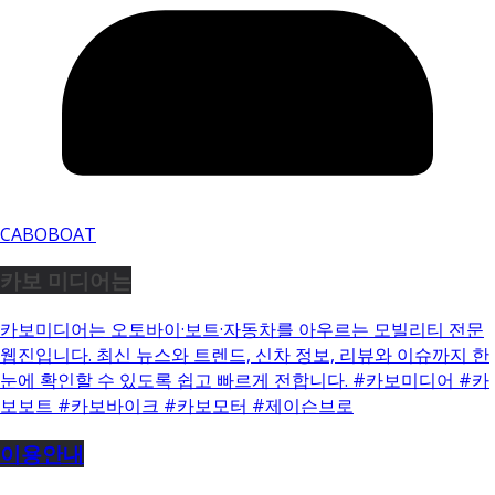
CABOBOAT
카보 미디어는
카보미디어는 오토바이·보트·자동차를 아우르는 모빌리티 전문
웹진입니다. 최신 뉴스와 트렌드, 신차 정보, 리뷰와 이슈까지 한
눈에 확인할 수 있도록 쉽고 빠르게 전합니다. #카보미디어 #카
보보트 #카보바이크 #카보모터 #제이슨브로
이용안내