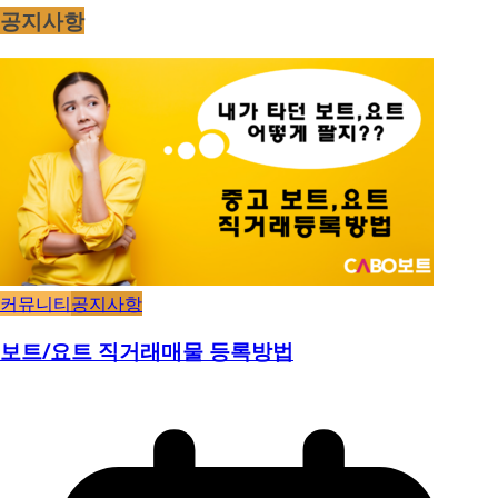
공지사항
커뮤니티
공지사항
보트/요트 직거래매물 등록방법