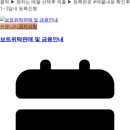
클릭 ▶ 원하는 매물 선택후 제출 ▶ 등록완료 #매물내용 확인후
1~3일내 등록진행
커뮤니티
공지사항
보트위탁판매 및 금융안내