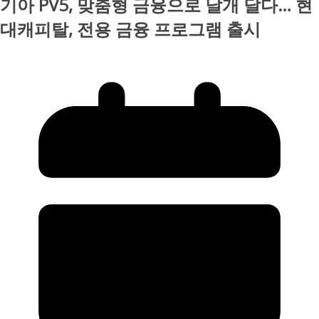
기아 PV5, 맞춤형 금융으로 날개 달다… 현
대캐피탈, 전용 금융 프로그램 출시