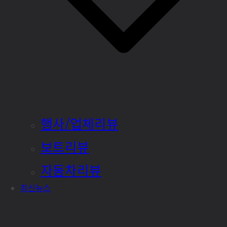
행사/업체리뷰
보트리뷰
자동차리뷰
최신뉴스