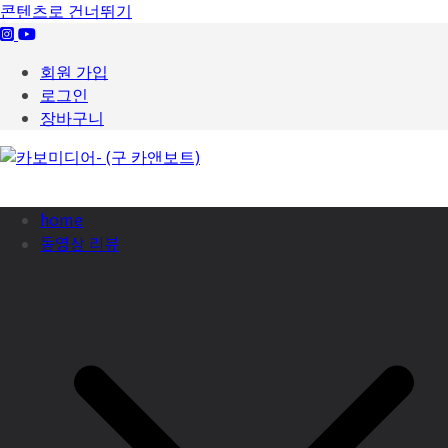
콘텐츠로 건너뛰기
회원 가입
로그인
장바구니
home
동영상 리뷰